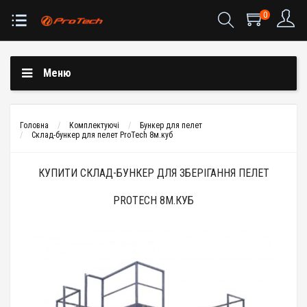
0
Меню
Головна
Комплектуючі
Бункер для пелет
Склад-бункер для пелет ProTech 8м.куб
КУПИТИ СКЛАД-БУНКЕР ДЛЯ ЗБЕРІГАННЯ ПЕЛЕТ
PROTECH 8М.КУБ