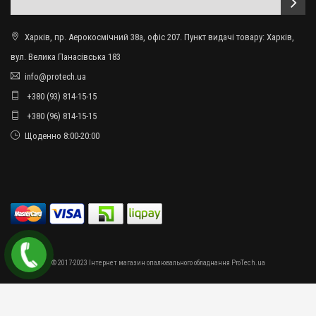
Харків, пр. Аерокосмічний 38а, офіс 207. Пункт видачі товару: Харків,
вул. Велика Панасівська 183
info@protech.ua
+380 (93) 814-15-15
+380 (96) 814-15-15
Щоденно 8:00-20:00
© 2017-2023 Інтернет магазин опалювального обладнання ProTech.ua