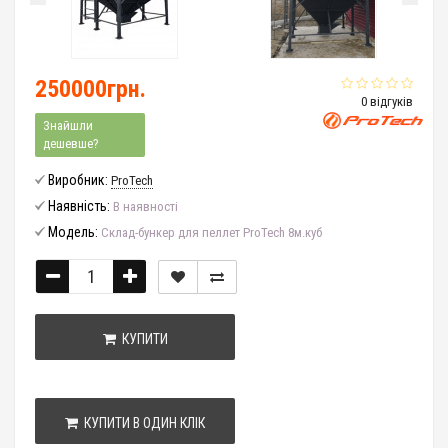
250000грн.
0 відгуків
Знайшли
дешевше?
Виробник:
ProTech
Наявність:
В наявності
Модель:
Склад-бункер для пеллет ProTech 8м.куб
КУПИТИ
КУПИТИ В ОДИН КЛІК