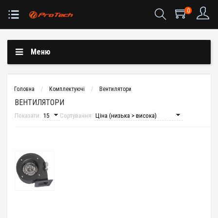
0
Меню
Головна
Комплектуючі
Вентилятори
ВЕНТИЛЯТОРИ
Показати:
Сортування: