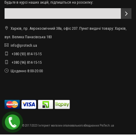
Будьте в курсі наших акцій, підпишіться на розсилку:
Харків, пр. Аерокосмічний 38а, офіс 207. Пункт видачі товару: Харків,
вул. Велика Панасівська 183
info@protech.ua
+380 (93) 814-15-15
+380 (96) 814-15-15
Щоденно 8:00-20:00
© 2017-2023 Інтернет магазин опалювального обладнання ProTech.ua