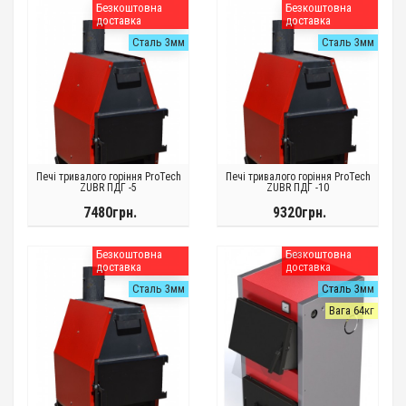
Безкоштовна
Безкоштовна
доставка
доставка
Сталь 3мм
Сталь 3мм
Печі тривалого горіння ProTech
Печі тривалого горіння ProTech
ZUBR ПДГ -5
ZUBR ПДГ -10
7480грн.
9320грн.
Безкоштовна
Безкоштовна
доставка
доставка
Сталь 3мм
Сталь 3мм
Вага 64кг