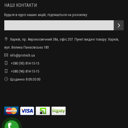
НАШІ КОНТАКТИ
Будьте в курсі наших акцій, підпишіться на розсилку:
Харків, пр. Аерокосмічний 38а, офіс 207. Пункт видачі товару: Харків,
вул. Велика Панасівська 183
info@protech.ua
+380 (93) 814-15-15
+380 (96) 814-15-15
Щоденно 8:00-20:00