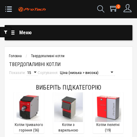
0
Меню
Головна
Твердопаливні котли
ТВЕРДОПАЛИВНІ КОТЛИ
Показати:
Сортування:
ВИБЕРІТЬ ПІДКАТЕГОРІЮ
Котли тривалого
Котли з
Котли пелетні
горіння (56)
варильною
(19)
плитою (19)