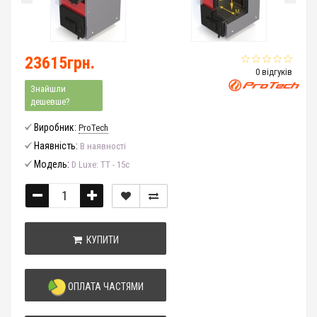
23615грн.
0 відгуків
Знайшли
дешевше?
Виробник:
ProTech
Наявність:
В наявності
Модель:
D Luxe: ТТ - 15с
КУПИТИ
ОПЛАТА ЧАСТЯМИ