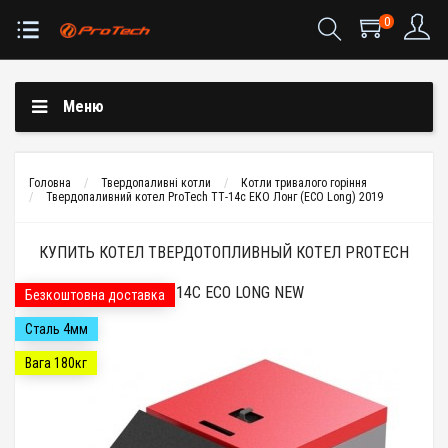
0
Меню
Головна
Твердопаливні котли
Котли тривалого горіння
Твердопаливний котел ProTech ТТ-14с ЕКО Лонг (ECO Long) 2019
КУПИТЬ КОТЕЛ ТВЕРДОТОПЛИВНЫЙ КОТЕЛ PROTECH
ТТ - 14С ECO LONG NEW
Безкоштовна доставка
Сталь 4мм
Вага 180кг