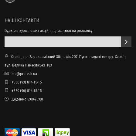
НАШІ КОНТАКТИ
Будьте в курсі наших акцій, підпишіться на розсилку:
Харків, пр. Аерокосмічний 38а, офіс 207. Пункт видачі товару: Харків,
вул. Велика Панасівська 183
info@protech.ua
+380 (93) 814-15-15
+380 (96) 814-15-15
Щоденно 8:00-20:00