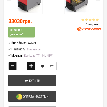
33030грн.
1 відгуків
Знайшли
дешевше?
Виробник:
ProTech
Наявність:
В наявності
Модель:
Eco Long ТТ - 14с NEW
КУПИТИ
ОПЛАТА ЧАСТЯМИ