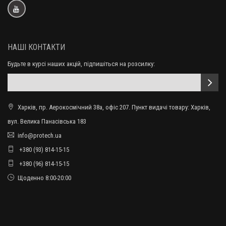
НАШІ КОНТАКТИ
Будьте в курсі наших акцій, підпишіться на розсилку:
Харків, пр. Аерокосмічний 38а, офіс 207. Пункт видачі товару: Харків,
вул. Велика Панасівська 183
info@protech.ua
+380 (93) 814-15-15
+380 (96) 814-15-15
Щоденно 8:00-20:00