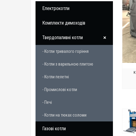
Електрокотли
Комплекти димоходів
Твердопаливні котли
- Котли тривалого горіння
- Котли з варильною плитою
К
- Котли пелетні
- Промислові котли
- Печі
- Котли на тюках соломи
Газові котли