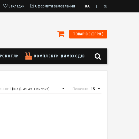
Закладки
Оформити замовлення
UA
|
RU
ТОВАРІВ 0 (0ГРН.)
РОКОТЛИ
КОМПЛЕКТИ ДИМОХОДІВ
ання:
Показати: