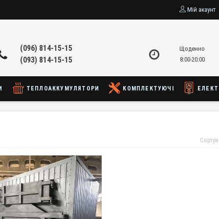
Мій акаунт
(096) 814-15-15
Щоденно
(093) 814-15-15
8:00-20:00
И
ТЕПЛОАККУМУЛЯТОРИ
КОМПЛЕКТУЮЧІ
ЕЛЕКТ
и
Сортув