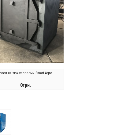
отел на тюках соломи Smart Agro
0грн.
КУПИТИ